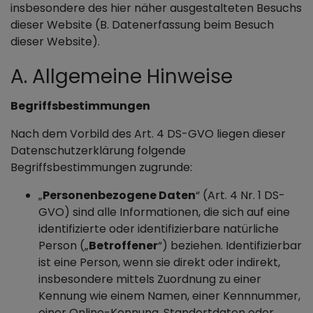
insbesondere des hier näher ausgestalteten Besuchs
dieser Website (B. Datenerfassung beim Besuch
dieser Website).
A. Allgemeine Hinweise
Begriffsbestimmungen
Nach dem Vorbild des Art. 4 DS-GVO liegen dieser
Datenschutzerklärung folgende
Begriffsbestimmungen zugrunde:
„
Personenbezogene Daten
“ (Art. 4 Nr. 1 DS-
GVO) sind alle Informationen, die sich auf eine
identifizierte oder identifizierbare natürliche
Person („
Betroffener
“) beziehen. Identifizierbar
ist eine Person, wenn sie direkt oder indirekt,
insbesondere mittels Zuordnung zu einer
Kennung wie einem Namen, einer Kennnummer,
einer Online-Kennung, Standortdaten oder