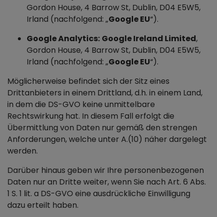
Gordon House, 4 Barrow St, Dublin, D04 E5W5,
Irland (nachfolgend: „
Google EU
“).
Google Analytics:
Google Ireland Limited
,
Gordon House, 4 Barrow St, Dublin, D04 E5W5,
Irland (nachfolgend: „
Google EU
“).
Möglicherweise befindet sich der Sitz eines
Drittanbieters in einem Drittland, d.h. in einem Land,
in dem die DS-GVO keine unmittelbare
Rechtswirkung hat. In diesem Fall erfolgt die
Übermittlung von Daten nur gemäß den strengen
Anforderungen, welche unter A.(10) näher dargelegt
werden.
Darüber hinaus geben wir Ihre personenbezogenen
Daten nur an Dritte weiter, wenn Sie nach Art. 6 Abs.
1 S. 1 lit. a DS-GVO eine ausdrückliche Einwilligung
dazu erteilt haben.