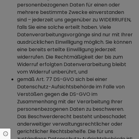
personenbezogenen Daten für einen oder
mehrere bestimmte Zwecke einverstanden
sind – jederzeit uns gegenüber zu WIDERRUFEN,
falls Sie eine solche erteilt haben. Viele
Datenverarbeitungsvorgänge sind nur mit Ihrer
ausdrücklichen Einwilligung möglich. Sie können
eine bereits erteilte Einwilligung jederzeit
widerrufen. Die Rechtmäßigkeit der bis zum
Widerruf erfolgten Datenverarbeitung bleibt
vom Widerruf unberührt, und
gemäß Art. 77 DS-GVO sich bei einer
Datenschutz-Aufsichtsbehörde im Falle von
Verstößen gegen die DS-GVO im
Zusammenhang mit der Verarbeitung Ihrer
personenbezogenen Daten zu beschweren.
Das Beschwerderecht besteht unbeschadet
anderweitiger verwaltungsrechtlicher oder
gerichtlicher Rechtsbehelfe. Die für uns
Cookie Einstellungen
zuständigen
Datenschutz-Aufsichtsbehörde
ist: