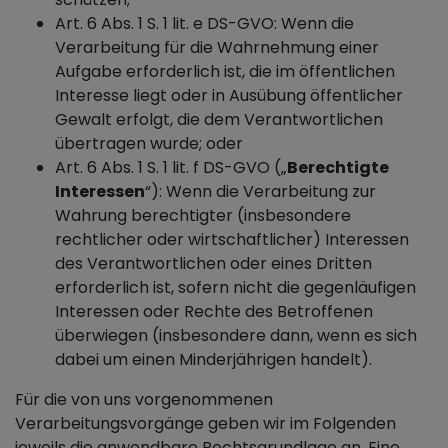
Art. 6 Abs. 1 S. 1 lit. e DS-GVO: Wenn die
Verarbeitung für die Wahrnehmung einer
Aufgabe erforderlich ist, die im öffentlichen
Interesse liegt oder in Ausübung öffentlicher
Gewalt erfolgt, die dem Verantwortlichen
übertragen wurde; oder
Art. 6 Abs. 1 S. 1 lit. f DS-GVO („
Berechtigte
Interessen
“): Wenn die Verarbeitung zur
Wahrung berechtigter (insbesondere
rechtlicher oder wirtschaftlicher) Interessen
des Verantwortlichen oder eines Dritten
erforderlich ist, sofern nicht die gegenläufigen
Interessen oder Rechte des Betroffenen
überwiegen (insbesondere dann, wenn es sich
dabei um einen Minderjährigen handelt).
Für die von uns vorgenommenen
Verarbeitungsvorgänge geben wir im Folgenden
jeweils die anwendbare Rechtsgrundlage an. Eine