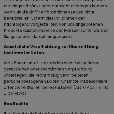
nur eingeschränkt oder gar nicht erbringen können,
wenn Sie die dafür erforderlichen Daten nicht
bereitstellen. Sofern dies im Rahmen der
nachfolgend vorgestellten, von uns angebotenen
Produkte ausnahmsweise der Fall sein sollte, werden
Sie gesondert darauf hingewiesen.
Gesetzliche Verpflichtung zur Übermittlung
bestimmter Daten
Wir können unter Umständen einer besonderen
gesetzlichen oder rechtlichen Verpflichtung
unterliegen, die rechtmäßig verarbeiteten
personenbezogenen Daten für Dritte, insbesondere
öffentliche Stellen, bereitzustellen (Art. 6 Abs. 1 S. 1 lit.
c DS-GVO).
Ihre Rechte
Ihre Rechte als Betroffener bezüglich Ihrer