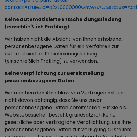
contact=true&id=a2zt0000000GnywAAC&status=Act
Keine automatisierte Entscheidungsfindung
(einschließlich Profiling)
Wir haben nicht die Absicht, von Ihnen erhobene,
personenbezogene Daten für ein Verfahren zur
automatisierten Entscheidungsfindung
(einschließlich Profiling) zu verwenden.
Keine Verpflichtung zur Bereitstellung
personenbezogener Daten
Wir machen den Abschluss von Verträgen mit uns
nicht davon abhängig, dass Sie uns zuvor
personenbezogene Daten bereitstellen. Für Sie als
Websitebesucher besteht grundsätzlich keine
gesetzliche oder vertragliche Verpflichtung, uns Ihre
personenbezogenen Daten zur Verfügung zu stellen;
es kann jedoch sein, dass wir bestimmte Angebote