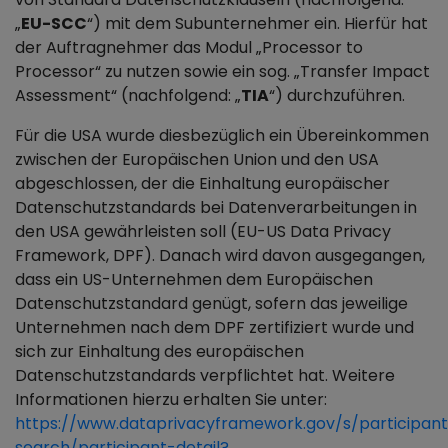
„
EU-SCC
“) mit dem Subunternehmer ein. Hierfür hat
der Auftragnehmer das Modul „Processor to
Processor“ zu nutzen sowie ein sog. „Transfer Impact
Assessment“ (nachfolgend: „
TIA
“) durchzuführen.
Für die USA wurde diesbezüglich ein Übereinkommen
zwischen der Europäischen Union und den USA
abgeschlossen, der die Einhaltung europäischer
Datenschutzstandards bei Datenverarbeitungen in
den USA gewährleisten soll (EU-US Data Privacy
Framework, DPF). Danach wird davon ausgegangen,
dass ein US-Unternehmen dem Europäischen
Datenschutzstandard genügt, sofern das jeweilige
Unternehmen nach dem DPF zertifiziert wurde und
sich zur Einhaltung des europäischen
Datenschutzstandards verpflichtet hat. Weitere
Informationen hierzu erhalten Sie unter:
https://www.dataprivacyframework.gov/s/participan
search/participant-detail?