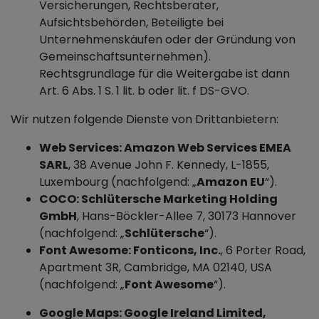
Versicherungen, Rechtsberater,
Aufsichtsbehörden, Beteiligte bei
Unternehmenskäufen oder der Gründung von
Gemeinschaftsunternehmen).
Rechtsgrundlage für die Weitergabe ist dann
Art. 6 Abs. 1 S. 1 lit. b oder lit. f DS-GVO.
Wir nutzen folgende Dienste von Drittanbietern:
Web Services: Amazon Web Services EMEA
SARL
, 38 Avenue John F. Kennedy, L-1855,
Luxembourg (nachfolgend: „
Amazon EU
“).
COCO: Schlütersche Marketing Holding
GmbH
, Hans-Böckler-Allee 7, 30173 Hannover
(nachfolgend: „
Schlütersche
“).
Font Awesome: Fonticons, Inc.
, 6 Porter Road,
Apartment 3R, Cambridge, MA 02140, USA
(nachfolgend: „
Font Awesome
“).
Google Maps: Google Ireland Limited,