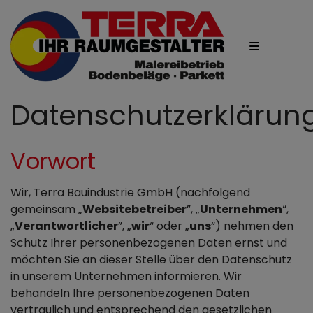
Datenschutzerklärun
Vorwort
Wir, Terra Bauindustrie GmbH (nachfolgend
gemeinsam „
Websitebetreiber
”, „
Unternehmen
“,
„
Verantwortlicher
”, „
wir
“ oder „
uns
“) nehmen den
Schutz Ihrer personenbezogenen Daten ernst und
möchten Sie an dieser Stelle über den Datenschutz
in unserem Unternehmen informieren. Wir
behandeln Ihre personenbezogenen Daten
vertraulich und entsprechend den gesetzlichen