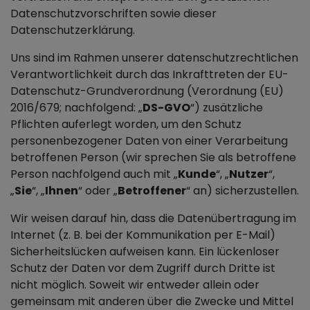
Datenschutzvorschriften sowie dieser
Datenschutzerklärung.
Uns sind im Rahmen unserer datenschutzrechtlichen
Verantwortlichkeit durch das Inkrafttreten der EU-
Datenschutz-Grundverordnung (Verordnung (EU)
2016/679; nachfolgend: „
DS-GVO
“) zusätzliche
Pflichten auferlegt worden, um den Schutz
personenbezogener Daten von einer Verarbeitung
betroffenen Person (wir sprechen Sie als betroffene
Person nachfolgend auch mit „
Kunde
“, „
Nutzer
“,
„
Sie
“, „
Ihnen
“ oder „
Betroffener
“ an) sicherzustellen.
Wir weisen darauf hin, dass die Datenübertragung im
Internet (z. B. bei der Kommunikation per E-Mail)
Sicherheitslücken aufweisen kann. Ein lückenloser
Schutz der Daten vor dem Zugriff durch Dritte ist
nicht möglich. Soweit wir entweder allein oder
gemeinsam mit anderen über die Zwecke und Mittel